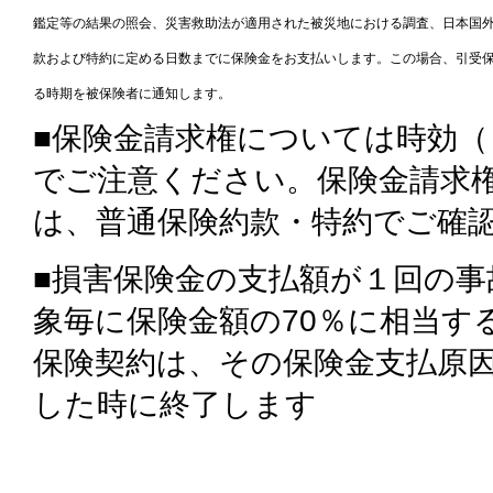
鑑定等の結果の照会、災害救助法が適用された被災地における調査、日本国
款および特約に定める日数までに保険金をお支払いします。この場合、引受
る時期を被保険者に通知します。
■保険金請求権については時効
でご注意ください。保険金請求
は、普通保険約款・特約でご確
■損害保険金の支払額が１回の事
象毎に保険金額の70％に相当す
保険契約は、その保険金支払原
した時に終了します