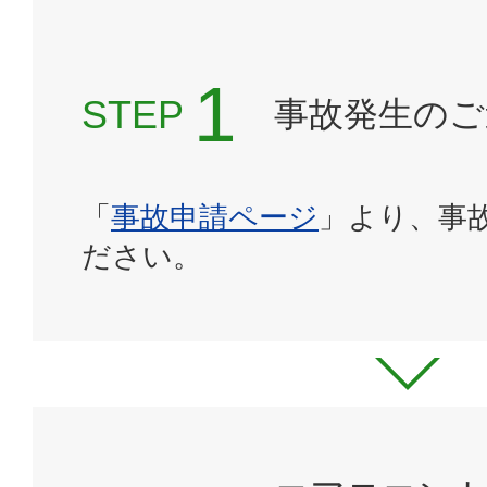
STEP
事故発生のご
「
事故申請ページ
」より、事
ださい。