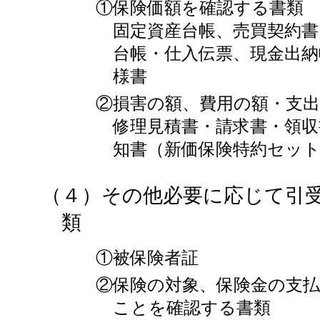
①保険価額を確認する書類
固定資産台帳、売買契約書
台帳・仕入伝票、現金出納
様書
②損害の額、費用の額・支
修理見積書・請求書・領収
知書（新価保険特約セッ
（４）その他必要に応じて引
類
①被保険者証
②保険の対象、保険金の支
ことを確認する書類