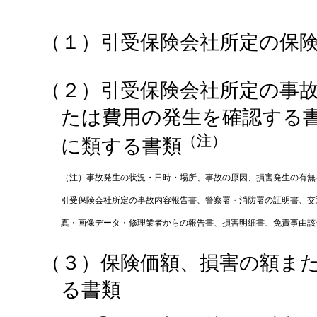
（１）引受保険会社所定の保
（２）引受保険会社所定の事
たは費用の発生を確認する
（注）
に類する書類
（注）事故発生の状況・日時・場所、事故の原因、損害発生の有無
引受保険会社所定の事故内容報告書、警察署・消防署の証明書、交
真・画像データ・修理業者からの報告書、損害明細書、免責事由該
（３）保険価額、損害の額ま
る書類