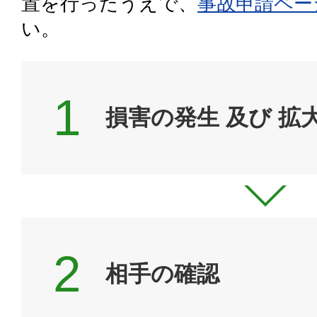
置を行ったうえで、
事故申請ペー
い。
お申し込み
・
お見積り
損害の発生 及び 拡
相手の確認