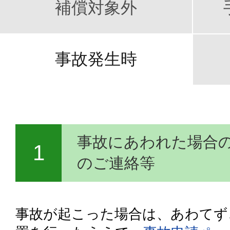
無償保険
補償対象外
事故発生時
FAQ
事故にあわれた場合
事故申請
1
のご連絡等
My
アカウント
事故が起こった場合は、あわてず