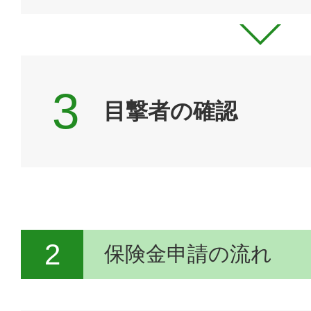
目撃者の確認
2
保険金申請の流れ