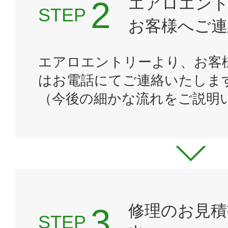
エアロエン
STEP
お客様へご連
エアロエントリーより、お客
はお電話にてご連絡いたしま
（今後の細かな流れをご説明
修理のお見積
STEP