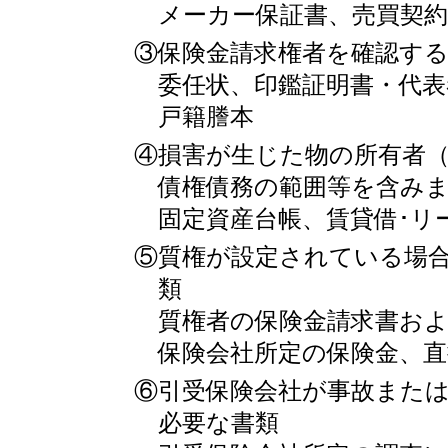
メーカー保証書、売買契約
③保険金請求権者を確認す
委任状、印鑑証明書・代表
戸籍謄本
④損害が生じた物の所有者
債権債務の範囲等を含み
固定資産台帳、賃貸借･リ
⑤質権が設定されている場
類
質権者の保険金請求書お
保険会社所定の保険金、直
⑥引受保険会社が事故また
必要な書類