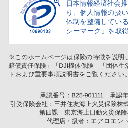
日本情報経済社会推進
り、個人情報の扱
体制を整備してい
シーマーク」を取
※このホームページは保険の特徴を説明し
賠償責任保険」「DJI機体保険」「団体
トおよび重要事項説明書をご覧ください
承認番号：B25-901111 承認年
引受保険会社：三井住友海上火災保険株式会
第四課 東京海上日動火災保険株
代理店・扱者：エアロエン