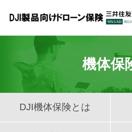
賠償保険
機体保
機体保険
DJI機体保険とは