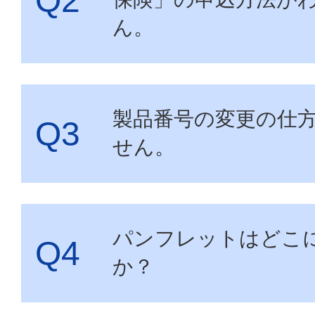
ん。
お申し込み
・
お見積り
製品番号の変更の仕
せん。
パンフレットはどこ
か？