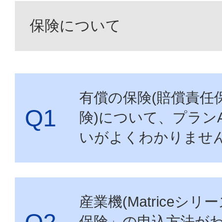
無償保険
保険について
FAQ
有償の保険(賠償責任
険)について、プラン
事故申請
いがよくわかりませ
産業機(Matriceシリ
My
アカウント
保険」の申込方法が