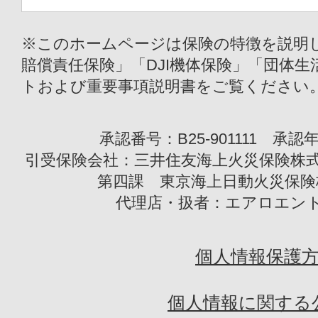
※このホームページは保険の特徴を説明し
賠償責任保険」「DJI機体保険」「団体
トおよび重要事項説明書をご覧ください
承認番号：B25-901111 承認年
引受保険会社：三井住友海上火災保険株式会
第四課 東京海上日動火災保険株
代理店・扱者：エアロエン
個人情報保護
個人情報に関する