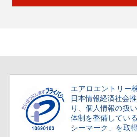
エアロエントリー
日本情報経済社会推進
り、個人情報の扱
体制を整備してい
シーマーク」を取