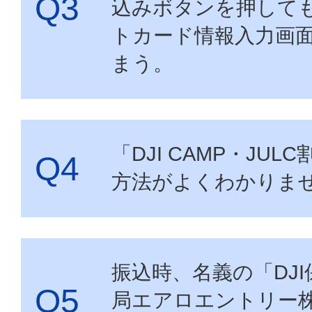
込みボタンを押して
トカード情報入力画
まう。
「DJI CAMP・JUL
方法がよくわかりま
振込時、名義の「DJ
局エアロエントリー